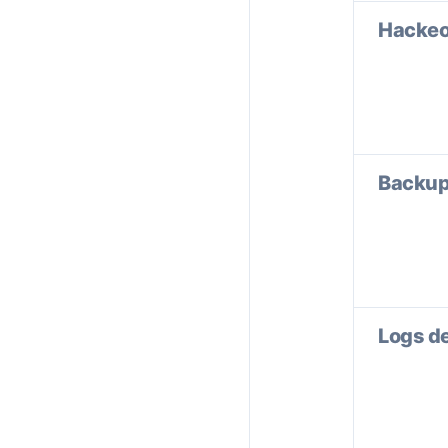
Hackeo
Backup
Logs de