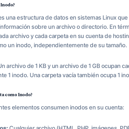
n Inodo?
s una estructura de datos en sistemas Linux que
nformación sobre un archivo o directorio. En tér
ada archivo y cada carpeta en su cuenta de hosti
mo un inodo, independientemente de su tamaño.
n archivo de 1 KB y un archivo de 1 GB ocupan c
e 1 inodo. Una carpeta vacía también ocupa 1 in
nta como Inodo?
entes elementos consumen inodos en su cuenta:
os:
Cualquier archivo (HTML, PHP, imágenes, PDF