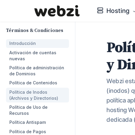
Hosting
Términos & Condiciones
Polí
Introducción
Activación de cuentas
nuevas
y Di
Política de administración
de Dominios
Webzi esta
Política de Contenidos
(inodos) q
Política de Inodos
(Archivos y Directorios)
política a
Política de Uso de
hosting Wo
Recursos
dedicada 
Política Antispam
Política de Pagos