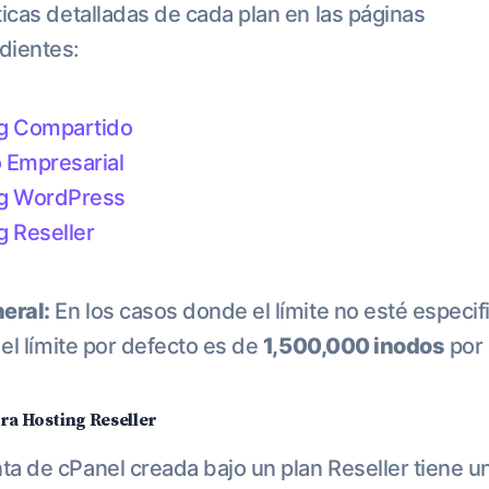
ticas detalladas de cada plan en las páginas
dientes:
g Compartido
 Empresarial
g WordPress
g Reseller
eral:
En los casos donde el límite no esté especi
 el límite por defecto es de
1,500,000 inodos
por 
ara Hosting Reseller
a de cPanel creada bajo un plan Reseller tiene un