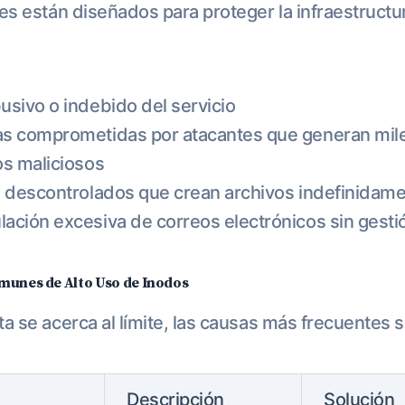
tes están diseñados para proteger la infraestructu
usivo o indebido del servicio
s comprometidas por atacantes que generan mil
os maliciosos
s descontrolados que crean archivos indefinidam
ación excesiva de correos electrónicos sin gesti
munes de Alto Uso de Inodos
ta se acerca al límite, las causas más frecuentes 
Descripción
Solución