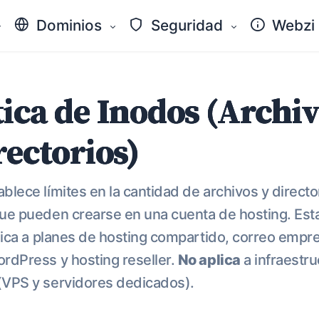
Dominios
Seguridad
Webzi
tica de Inodos (Archi
rectorios)
blece límites en la cantidad de archivos y directo
ue pueden crearse en una cuenta de hosting. Est
plica a planes de hosting compartido, correo empre
rdPress y hosting reseller.
No aplica
a infraestru
(VPS y servidores dedicados).