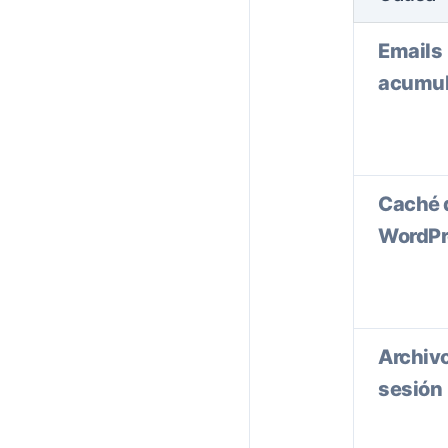
Emails
acumu
Caché 
WordPr
Archiv
sesión