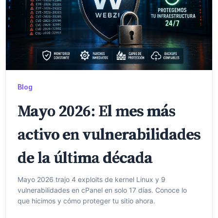
Blog
Mayo 2026: El mes más
activo en vulnerabilidades
de la última década
Mayo 2026 trajo 4 exploits de kernel Linux y 9
vulnerabilidades en cPanel en solo 17 días. Conoce lo
que hicimos y cómo proteger tu sitio ahora.