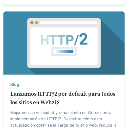
Blog
Lanzamos HTTP/2 por default para todos
los sitios en Webzi⚡️
Mejoramos la velocidad y rendimiento en Webzi con la
implementación de HTTP/2. Descubre cómo esta
actualización optimiza la carga de tu sitio web, reduce la