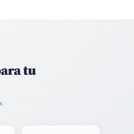
ara tu
s