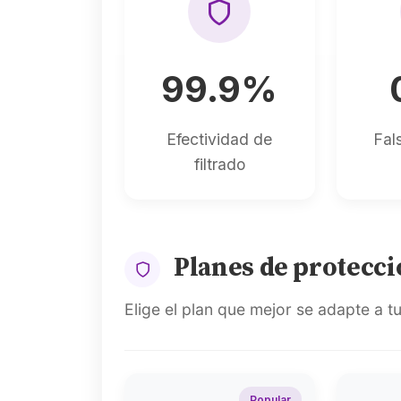
99.9%
Efectividad de
Fal
filtrado
Planes de protecc
Elige el plan que mejor se adapte a 
Popular