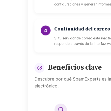
configuraciones y generar informes
Continuidad del correo
4
Si tu servidor de correo está inact
responde a través de la interfaz we
Beneficios clave
Descubre por qué SpamExperts es la s
electrónico.