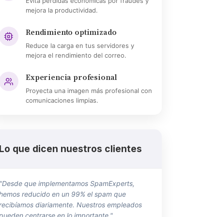
Evita pérdidas económicas por fraudes y
mejora la productividad.
Rendimiento optimizado
Reduce la carga en tus servidores y
mejora el rendimiento del correo.
Experiencia profesional
Proyecta una imagen más profesional con
comunicaciones limpias.
Lo que dicen nuestros clientes
"Desde que implementamos SpamExperts,
hemos reducido en un 99% el spam que
recibíamos diariamente. Nuestros empleados
pueden centrarse en lo importante."