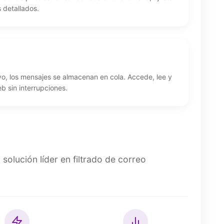
 detallados.
ivo, los mensajes se almacenan en cola. Accede, lee y
b sin interrupciones.
olución líder en filtrado de correo