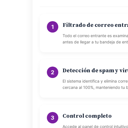
Filtrado de correo entr
1
Todo el correo entrante es examin
antes de llegar a tu bandeja de en
Detección de spam y vi
2
El sistema identifica y elimina cor
cercana al 100%, manteniendo tu b
Control completo
3
Accede al panel de control intuiti