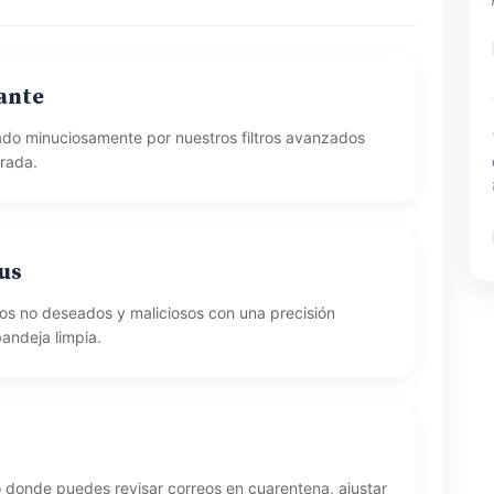
ante
ado minuciosamente por nuestros filtros avanzados
trada.
rus
reos no deseados y maliciosos con una precisión
andeja limpia.
vo donde puedes revisar correos en cuarentena, ajustar