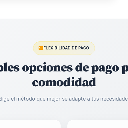
FLEXIBILIDAD DE PAGO
ples opciones de pago p
comodidad
Elige el método que mejor se adapte a tus necesidade