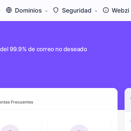
Dominios
Seguridad
Webzi
ra del 99.9% de correo no deseado
ntas Frecuentes