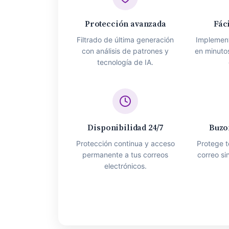
Protección avanzada
Fác
Filtrado de última generación
Implemen
con análisis de patrones y
en minuto
tecnología de IA.
Disponibilidad 24/7
Buzo
Protección continua y acceso
Protege t
permanente a tus correos
correo si
electrónicos.