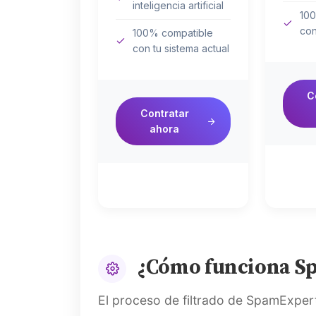
inteligencia artificial
100
con
100% compatible
con tu sistema actual
C
Contratar
ahora
¿Cómo funciona S
El proceso de filtrado de SpamExperts