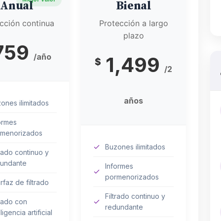
Anual
Bienal
cción continua
Protección a largo
plazo
759
/año
1,499
$
/2
años
ones ilimitados
ormes
rmenorizados
Buzones ilimitados
trado continuo y
undante
Informes
pormenorizados
erfaz de filtrado
Filtrado continuo y
trado con
redundante
ligencia artificial