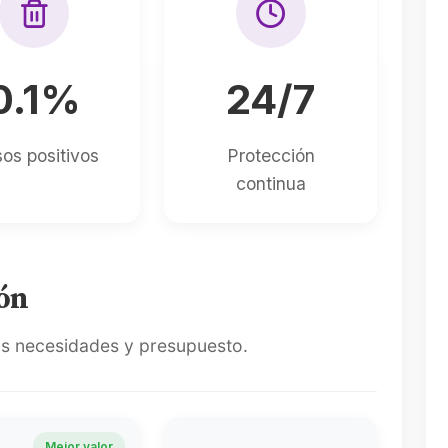
0.1%
24/7
sos positivos
Protección
continua
ión
tus necesidades y presupuesto.
Mejor valor