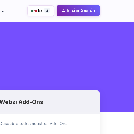
Es
Iniciar Sesión
$
Webzi Add-Ons
Descubre todos nuestros Add-Ons: