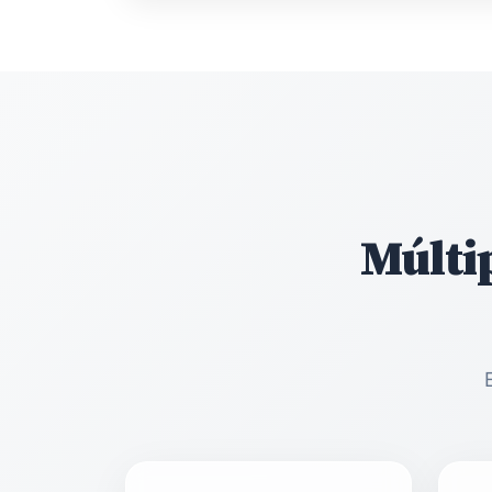
Múlti