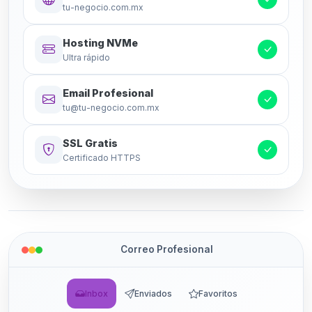
tu-negocio.com.mx
Hosting NVMe
Ultra rápido
Email Profesional
tu@tu-negocio.com.mx
SSL Gratis
Certificado HTTPS
Correo Profesional
Inbox
Enviados
Favoritos