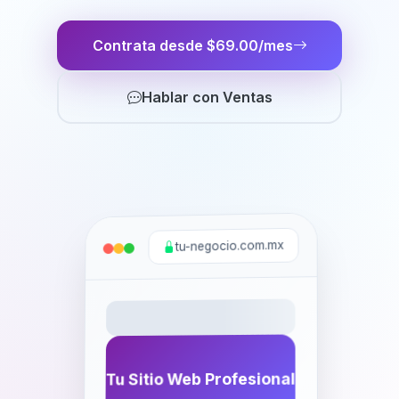
Contrata desde $69.00/mes
Hablar con Ventas
tu-negocio.com.mx
Tu Sitio Web Profesional