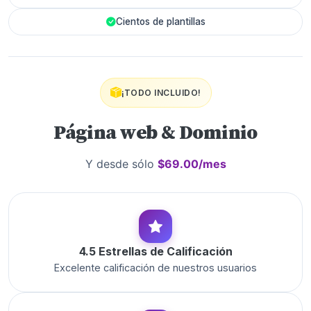
Cientos de plantillas
¡TODO INCLUIDO!
Página web & Dominio
Y desde sólo
$69.00/mes
4.5 Estrellas de Calificación
Excelente calificación de nuestros usuarios