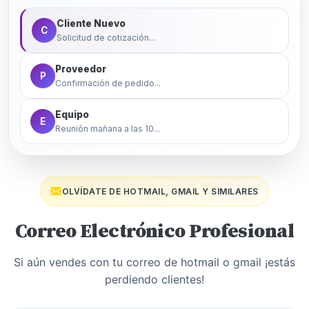
Cliente Nuevo
C
Solicitud de cotización...
Proveedor
P
Confirmación de pedido...
Equipo
E
Reunión mañana a las 10...
OLVÍDATE DE HOTMAIL, GMAIL Y SIMILARES
Correo Electrónico Profesional
Si aún vendes con tu correo de hotmail o gmail ¡estás
perdiendo clientes!