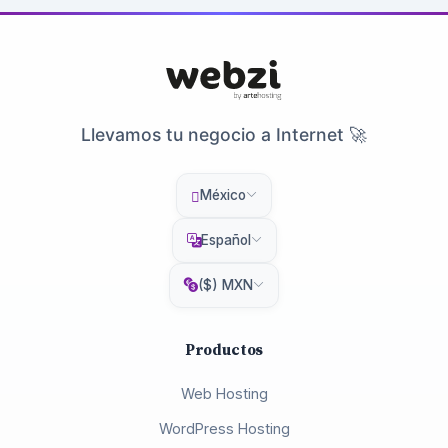
Llevamos tu negocio a Internet 🚀
México
Español
($) MXN
Productos
Web Hosting
WordPress Hosting