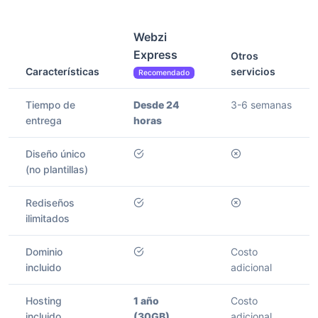
Webzi
Express
Otros
Características
servicios
Recomendado
Tiempo de
Desde 24
3-6 semanas
entrega
horas
Diseño único
(no plantillas)
Rediseños
ilimitados
Dominio
Costo
incluido
adicional
Hosting
1 año
Costo
incluido
(30GB)
adicional