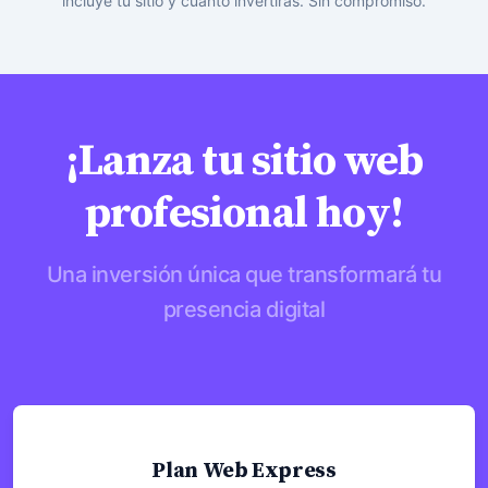
incluye tu sitio y cuánto invertirás. Sin compromiso.
¡Lanza tu sitio web
profesional hoy!
Una inversión única que transformará tu
presencia digital
Precio de arranque
Plan Web Express