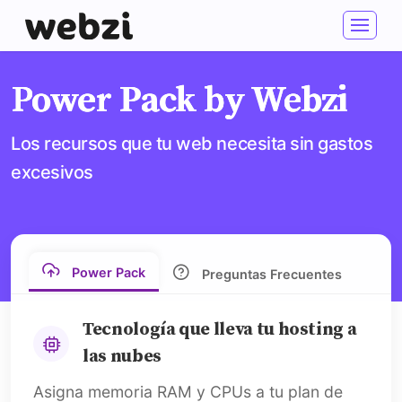
Power Pack by Webzi
Los recursos que tu web necesita sin gastos
excesivos
Power Pack
Preguntas Frecuentes
Tecnología que lleva tu hosting a
las nubes
Asigna memoria RAM y CPUs a tu plan de