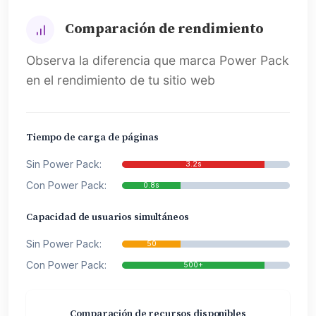
Comparación de rendimiento
Observa la diferencia que marca Power Pack
en el rendimiento de tu sitio web
Tiempo de carga de páginas
Sin Power Pack:
3.2s
Con Power Pack:
0.8s
Capacidad de usuarios simultáneos
Sin Power Pack:
50
Con Power Pack:
500+
Comparación de recursos disponibles