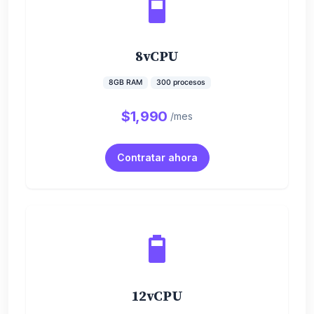
8vCPU
8GB RAM
300 procesos
$1,990
/mes
Contratar ahora
12vCPU