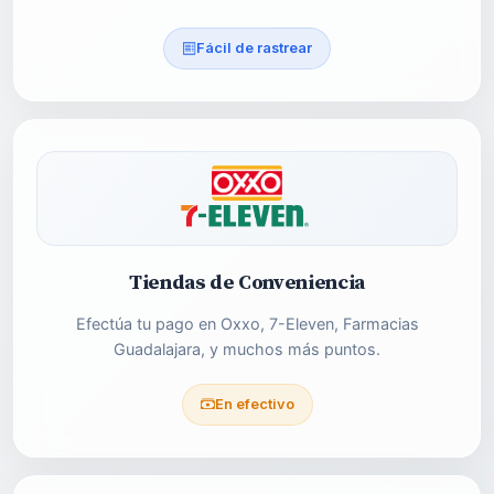
Fácil de rastrear
Tiendas de Conveniencia
Efectúa tu pago en Oxxo, 7-Eleven, Farmacias
Guadalajara, y muchos más puntos.
En efectivo