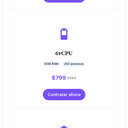
6vCPU
6GB RAM
200 procesos
$799
/mes
Contratar ahora