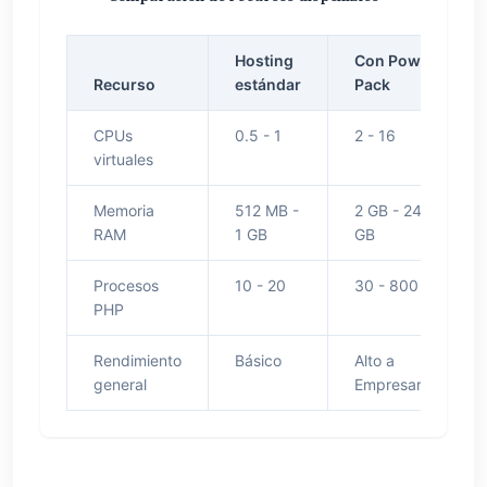
Hosting
Con Power
Recurso
estándar
Pack
CPUs
0.5 - 1
2 - 16
virtuales
Memoria
512 MB -
2 GB - 24
RAM
1 GB
GB
Procesos
10 - 20
30 - 800
PHP
Rendimiento
Básico
Alto a
general
Empresarial