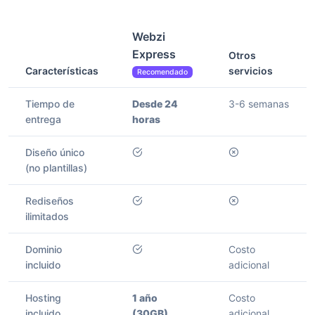
Webzi
Express
Otros
Características
servicios
Recomendado
Tiempo de
Desde 24
3-6 semanas
entrega
horas
Diseño único
(no plantillas)
Rediseños
ilimitados
Dominio
Costo
incluido
adicional
Hosting
1 año
Costo
incluido
(30GB)
adicional