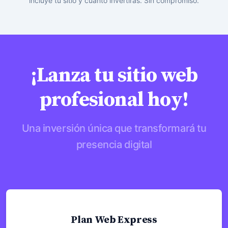
incluye tu sitio y cuánto invertirás. Sin compromiso.
¡Lanza tu sitio web
profesional hoy!
Una inversión única que transformará tu
presencia digital
Precio de arranque
Plan Web Express